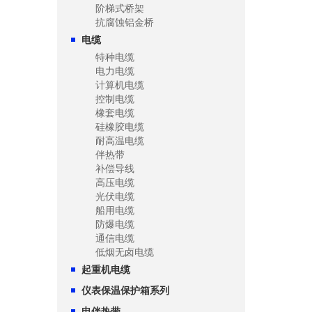
阶梯式桥架
抗腐蚀铝金桥
电缆
特种电缆
电力电缆
计算机电缆
控制电缆
橡套电缆
硅橡胶电缆
耐高温电缆
伴热带
补偿导线
高压电缆
光伏电缆
船用电缆
防爆电缆
通信电缆
低烟无卤电缆
起重机电缆
仪表保温保护箱系列
电伴热带