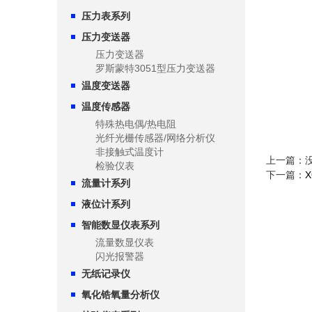
压力表系列
压力变送器
压力变送器
罗斯蒙特3051型压力变送器
温度变送器
温度传感器
特殊热电偶/热电阻
光纤光栅传感器/网络分析仪
非接触式温度计
上一篇：
检验仪表
下一篇：
流量计系列
液位计系列
智能数显仪表系列
流量数显仪表
闪光报警器
无纸记录仪
氧化锆氧量分析仪