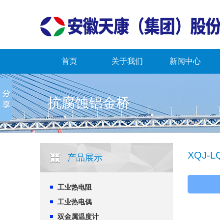
首页
关于我们
新闻中心
抗腐蚀铝金桥
XQJ-
产品展示
工业热电阻
工业热电偶
双金属温度计