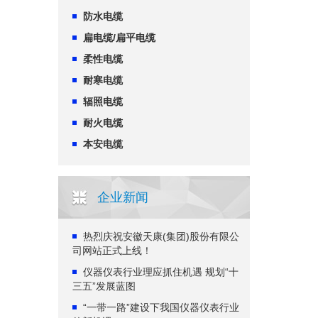
防水电缆
扁电缆/扁平电缆
柔性电缆
耐寒电缆
辐照电缆
耐火电缆
本安电缆
企业新闻
热烈庆祝安徽天康(集团)股份有限公
司网站正式上线！
仪器仪表行业理应抓住机遇 规划“十
三五”发展蓝图
“一带一路”建设下我国仪器仪表行业