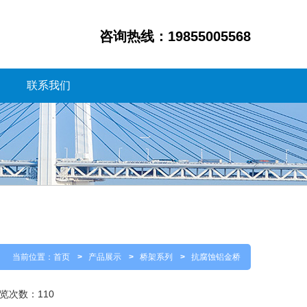
咨询热线：19855005568
联系我们
当前位置：
首页
>
产品展示
>
桥架系列
>
抗腐蚀铝金桥
 浏览次数：
110