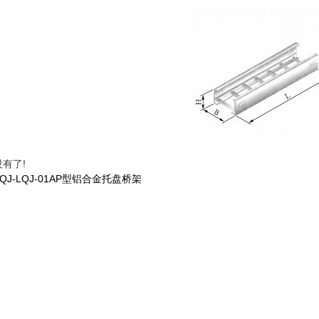
没有了!
XQJ-LQJ-01AP型铝合金托盘桥架