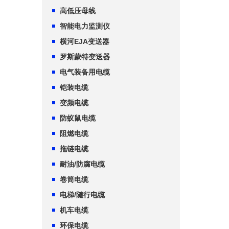
高低压母线
智能电力监测仪
横河EJA变送器
罗斯蒙特变送器
电气装备用电缆
铠装电缆
变频电缆
防蚁鼠电缆
阻燃电缆
拖链电缆
耐油/防腐电缆
卷筒电缆
电梯/随行电缆
机车电缆
环保电缆