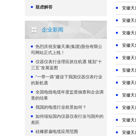
疑虑解答
安徽天
安徽天
企业新闻
安徽天
安徽天
热烈庆祝安徽天康(集团)股份有限公
司网站正式上线！
安徽天
仪器仪表行业理应抓住机遇 规划“十
三五”发展蓝图
安徽天
“一带一路”建设下我国仪器仪表行业
安徽天
的新机遇
全国电线电缆年度监督抽查和企业调
安徽天
查的结果
我国的电缆行业前景如何？
安徽天
如何缩短国内仪器仪表行业与国外的
安徽天
差距
硅橡胶扁电缆应用范围
安徽天