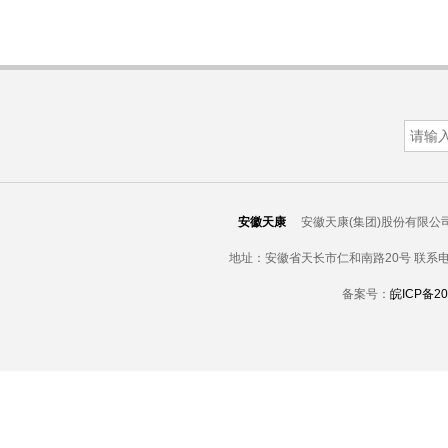
安徽天康
安徽天康(集团)股份有限公司 版权所有 C
地址：安徽省天长市仁和南路20号 联系电话：19
备案号：
皖ICP备20