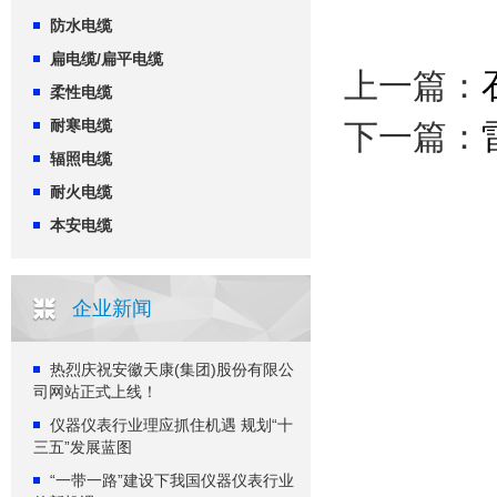
防水电缆
扁电缆/扁平电缆
上一篇：
柔性电缆
耐寒电缆
下一篇：
辐照电缆
耐火电缆
本安电缆
企业新闻
热烈庆祝安徽天康(集团)股份有限公
司网站正式上线！
仪器仪表行业理应抓住机遇 规划“十
三五”发展蓝图
“一带一路”建设下我国仪器仪表行业