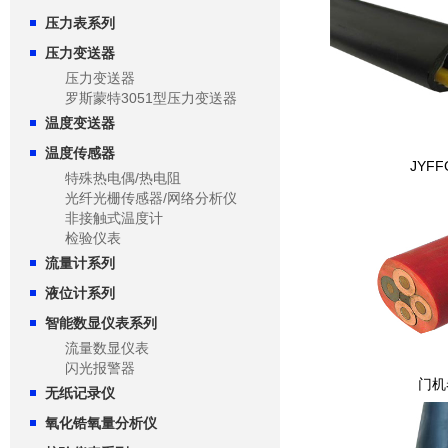
压力表系列
压力变送器
压力变送器
罗斯蒙特3051型压力变送器
温度变送器
温度传感器
JYF
特殊热电偶/热电阻
光纤光栅传感器/网络分析仪
非接触式温度计
检验仪表
流量计系列
液位计系列
智能数显仪表系列
流量数显仪表
闪光报警器
门机
无纸记录仪
氧化锆氧量分析仪