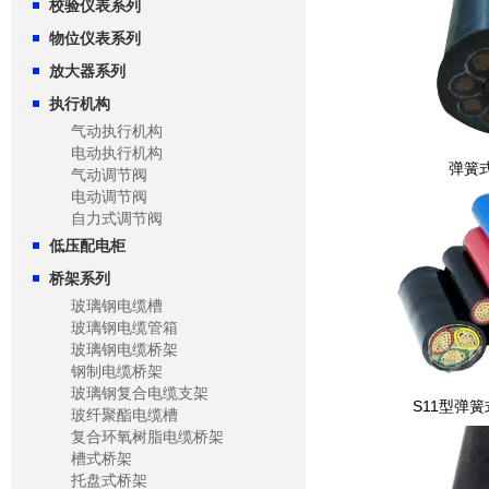
校验仪表系列
物位仪表系列
放大器系列
执行机构
气动执行机构
电动执行机构
弹簧
气动调节阀
电动调节阀
自力式调节阀
低压配电柜
桥架系列
玻璃钢电缆槽
玻璃钢电缆管箱
玻璃钢电缆桥架
钢制电缆桥架
玻璃钢复合电缆支架
S11型弹
玻纤聚酯电缆槽
复合环氧树脂电缆桥架
槽式桥架
托盘式桥架