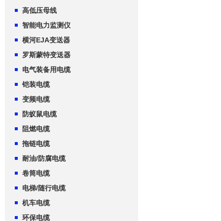
高低压母线
智能电力监测仪
横河EJA变送器
罗斯蒙特变送器
电气装备用电缆
铠装电缆
变频电缆
防蚁鼠电缆
阻燃电缆
拖链电缆
耐油/防腐电缆
卷筒电缆
电梯/随行电缆
机车电缆
环保电缆