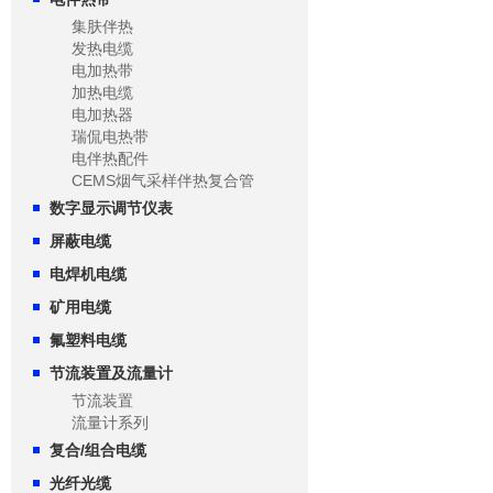
集肤伴热
发热电缆
电加热带
加热电缆
电加热器
瑞侃电热带
电伴热配件
CEMS烟气采样伴热复合管
数字显示调节仪表
屏蔽电缆
电焊机电缆
矿用电缆
氟塑料电缆
节流装置及流量计
节流装置
流量计系列
复合/组合电缆
光纤光缆