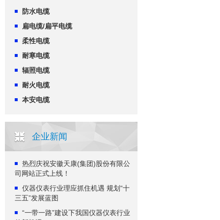
防水电缆
扁电缆/扁平电缆
柔性电缆
耐寒电缆
辐照电缆
耐火电缆
本安电缆
企业新闻
热烈庆祝安徽天康(集团)股份有限公
司网站正式上线！
仪器仪表行业理应抓住机遇 规划“十
三五”发展蓝图
“一带一路”建设下我国仪器仪表行业