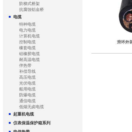
阶梯式桥架
抗腐蚀铝金桥
电缆
特种电缆
电力电缆
计算机电缆
控制电缆
滑环外
橡套电缆
硅橡胶电缆
耐高温电缆
伴热带
补偿导线
高压电缆
光伏电缆
船用电缆
防爆电缆
通信电缆
低烟无卤电缆
起重机电缆
仪表保温保护箱系列
电伴热带